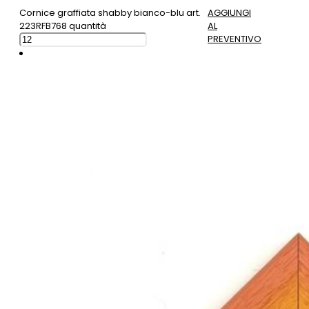
Cornice graffiata shabby bianco-blu art.
AGGIUNGI
223RFB768 quantità
AL
PREVENTIVO