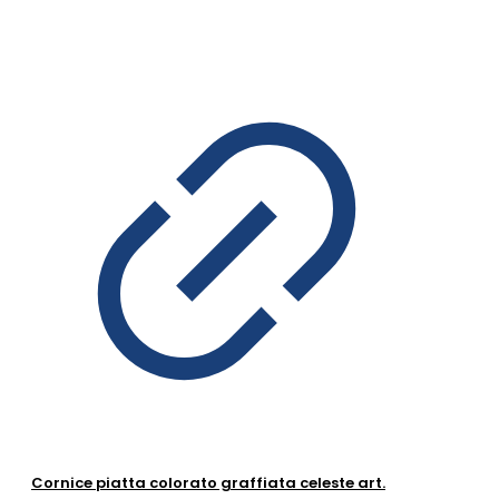
Cornice piatta colorato graffiata celeste art.