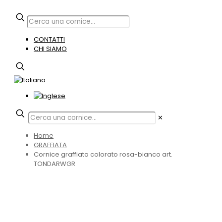
CONTATTI
CHI SIAMO
✕
Home
GRAFFIATA
Cornice graffiata colorato rosa-bianco art.
TONDARWGR