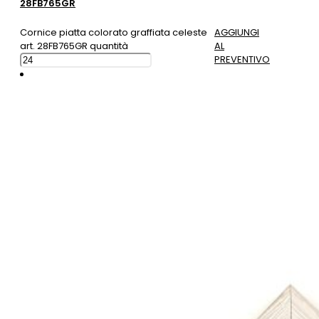
28FB765GR
Cornice piatta colorato graffiata celeste
AGGIUNGI
art. 28FB765GR quantità
AL
PREVENTIVO