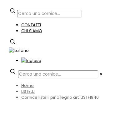
CONTATTI
CHI SIAMO
✕
Home
LISTELLI
Cornice listelli pino legno art. LISTF1840