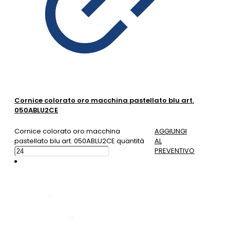
Cornice colorato oro macchina pastellato blu art.
050ABLU2CE
Cornice colorato oro macchina
AGGIUNGI
pastellato blu art. 050ABLU2CE quantità
AL
PREVENTIVO