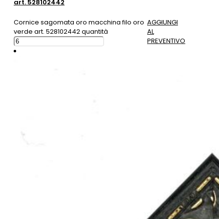
art. 528102442
Cornice sagomata oro macchina filo oro
AGGIUNGI
verde art. 528102442 quantità
AL
PREVENTIVO