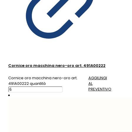
Cornice oro macchina nero-oro art. 491A00222
Cornice oro macchina nero-oro art.
AGGIUNGI
491A00222 quantità
AL
PREVENTIVO