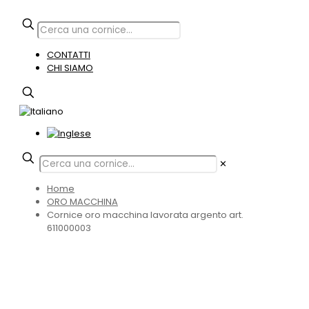
CONTATTI
CHI SIAMO
✕
Home
ORO MACCHINA
Cornice oro macchina lavorata argento art.
611000003