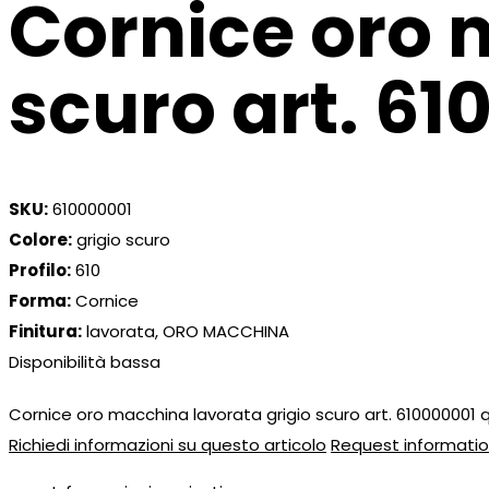
Cornice oro 
scuro art. 6
SKU:
610000001
Colore:
grigio scuro
Profilo:
610
Forma:
Cornice
Finitura:
lavorata, ORO MACCHINA
Disponibilità bassa
Cornice oro macchina lavorata grigio scuro art. 610000001 
Richiedi informazioni su questo articolo
Request informatio