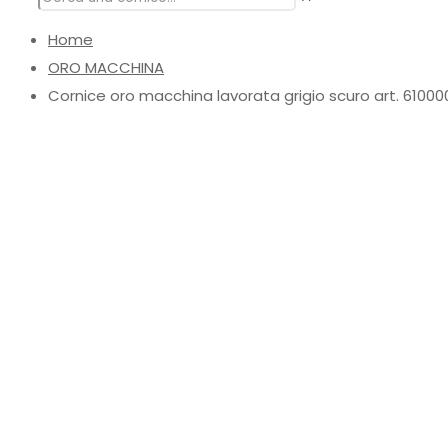
Home
ORO MACCHINA
Cornice oro macchina lavorata grigio scuro art. 61000