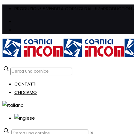
PRODUZIONE E VENDITA CORNICI DAL 1975
PRODUCTION A
CONTATTI
CHI SIAMO
✕