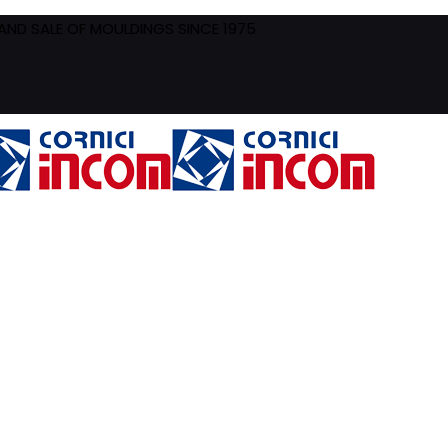
ND SALE OF MOULDINGS SINCE 1975