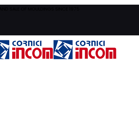
ND SALE OF MOULDINGS SINCE 1975