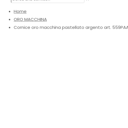
Home
ORO MACCHINA
Cornice oro macchina pastellato argento art. 559PA