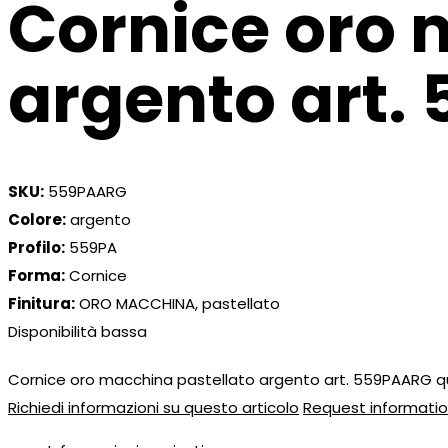
Cornice oro 
argento art.
SKU:
559PAARG
Colore:
argento
Profilo:
559PA
Forma:
Cornice
Finitura:
ORO MACCHINA, pastellato
Disponibilità bassa
Cornice oro macchina pastellato argento art. 559PAARG q
Richiedi informazioni su questo articolo
Request informatio