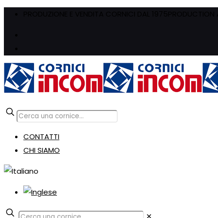
PRODUZIONE E VENDITA CORNICI DAL 1975
PRODUCTION A
CONTATTI
CHI SIAMO
✕