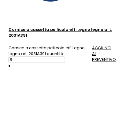
Cornice a cassetta pellicola eff. Legno legno art.
2031A391
Cornice a cassetta pellicola eff. Legno
AGGIUNGI
legno art. 2031A391 quantità
AL
PREVENTIVO