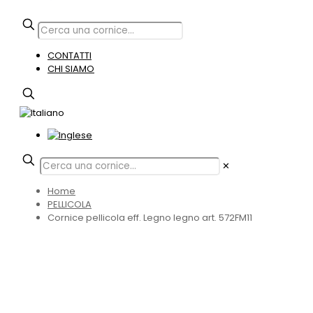
CONTATTI
CHI SIAMO
✕
Home
PELLICOLA
Cornice pellicola eff. Legno legno art. 572FM11