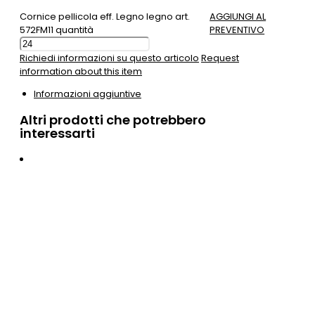
Cornice pellicola eff. Legno legno art.
AGGIUNGI AL
572FM11 quantità
PREVENTIVO
Richiedi informazioni su questo articolo
Request
information about this item
Informazioni aggiuntive
Altri prodotti che potrebbero
interessarti