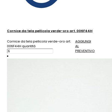
Cornice da tela pellicola verde-oro art. 006F44H
Cornice da tela pellicola verde-oro art.
AGGIUNGI
006F44H quantità
AL
PREVENTIVO