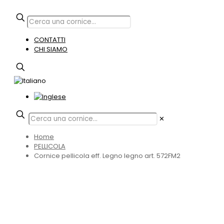
CONTATTI
CHI SIAMO
✕
Home
PELLICOLA
Cornice pellicola eff. Legno legno art. 572FM2