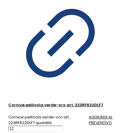
Cornice pellicola verde-oro art. 223RF622DLF7
Cornice pellicola verde-oro art.
AGGIUNGI AL
223RF622DLF7 quantità
PREVENTIVO