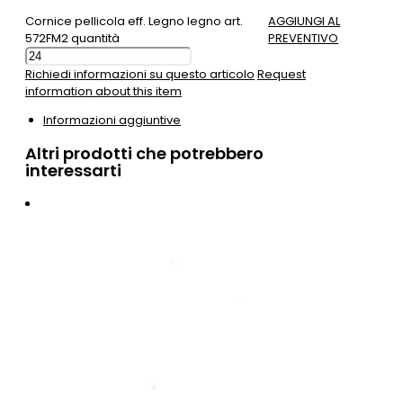
Cornice pellicola eff. Legno legno art.
AGGIUNGI AL
572FM2 quantità
PREVENTIVO
Richiedi informazioni su questo articolo
Request
information about this item
Informazioni aggiuntive
Altri prodotti che potrebbero
interessarti