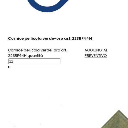
Cornice pellicola verde-oro art. 223RF44H
Cornice pellicola verde-oro art.
AGGIUNGI AL
223RF44H quantità
PREVENTIVO