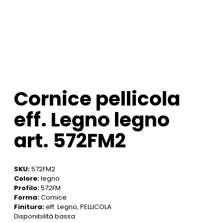
Cornice pellicola
eff. Legno legno
art. 572FM2
SKU:
572FM2
Colore:
legno
Profilo:
572FM
Forma:
Cornice
Finitura:
eff. Legno, PELLICOLA
Disponibilità bassa