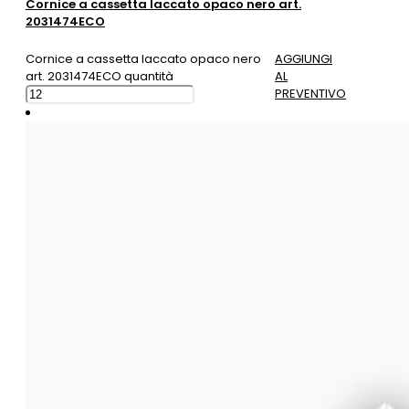
Cornice a cassetta laccato opaco nero art.
2031474ECO
Cornice a cassetta laccato opaco nero
AGGIUNGI
art. 2031474ECO quantità
AL
PREVENTIVO