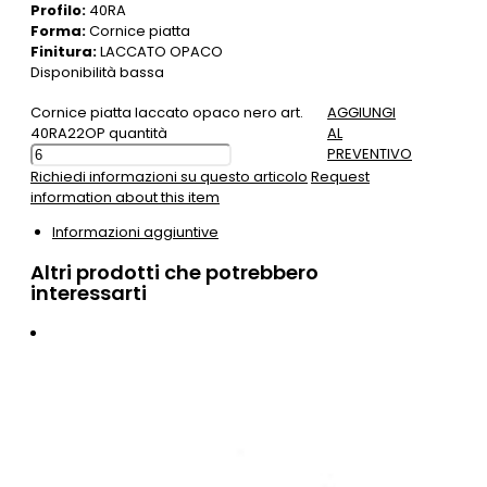
Profilo:
40RA
Forma:
Cornice piatta
Finitura:
LACCATO OPACO
Disponibilità bassa
Cornice piatta laccato opaco nero art.
AGGIUNGI
40RA22OP quantità
AL
PREVENTIVO
Richiedi informazioni su questo articolo
Request
information about this item
Informazioni aggiuntive
Altri prodotti che potrebbero
interessarti