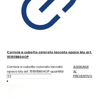
Cornice a cubotto colorato laccato opaco blu art.
1515FB804OP
Cornice a cubotto colorato laccato
AGGIUNGI
opaco blu art. 1515FB804OP quantità
AL
PREVENTIVO