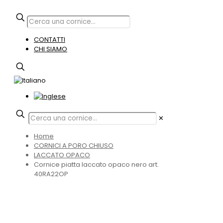
CONTATTI
CHI SIAMO
✕
Home
CORNICI A PORO CHIUSO
LACCATO OPACO
Cornice piatta laccato opaco nero art.
40RA22OP