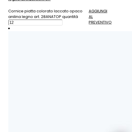
Cornice piatta colorato laccato opaco
AGGIUNGI
anilina legno art. 28ANATOP quantità
AL
PREVENTIVO