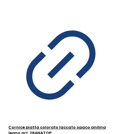
Cornice piatta colorato laccato opaco anilina
legno art. 28ANATOP