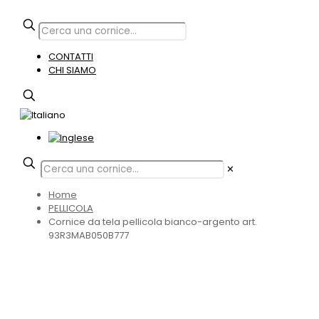
CONTATTI
CHI SIAMO
✕
Home
PELLICOLA
Cornice da tela pellicola bianco-argento art.
93R3MAB050B777