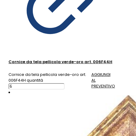
Cornice da tela pellicola verde-oro art. 006F44H
Cornice da tela pellicola verde-oro art.
AGGIUNGI
006F44H quantità
AL
PREVENTIVO