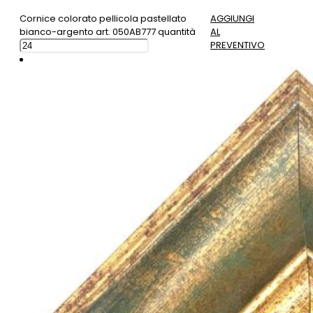
Cornice colorato pellicola pastellato
AGGIUNGI
bianco-argento art. 050AB777 quantità
AL
PREVENTIVO