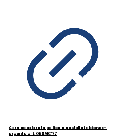
Cornice colorato pellicola pastellato bianco-
argento art. 050AB777