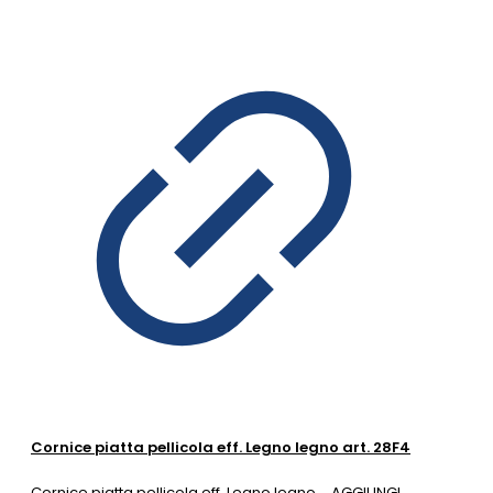
Cornice piatta pellicola eff. Legno legno art. 28F4
Cornice piatta pellicola eff. Legno legno
AGGIUNGI