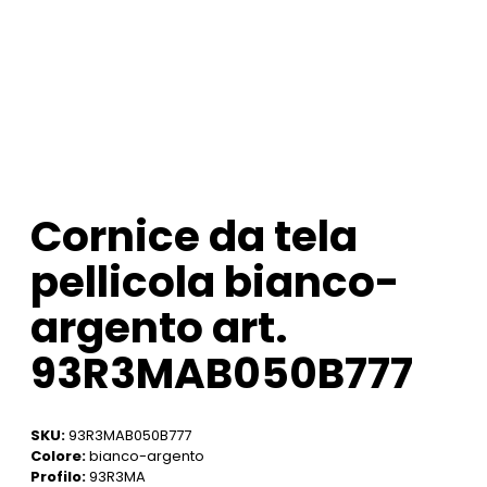
Cornice da tela
pellicola bianco-
argento art.
93R3MAB050B777
SKU:
93R3MAB050B777
Colore:
bianco-argento
Profilo:
93R3MA