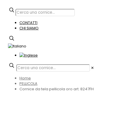
CONTATTI
CHI SIAMO
✕
Home
PELLICOLA
Cornice da tela pellicola oro art. 8247FH