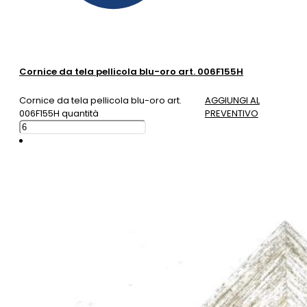
Cornice da tela pellicola blu-oro art. 006F155H
Cornice da tela pellicola blu-oro art.
AGGIUNGI AL
006F155H quantità
PREVENTIVO