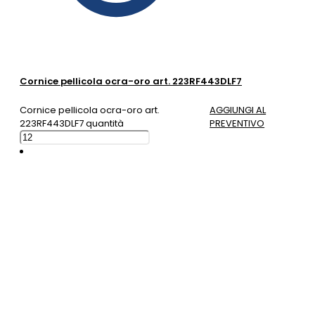
Cornice pellicola ocra-oro art. 223RF443DLF7
Cornice pellicola ocra-oro art.
AGGIUNGI AL
223RF443DLF7 quantità
PREVENTIVO