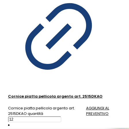
Cornice piatta pellicola argento art. 2515DKAO
Cornice piatta pellicola argento art.
AGGIUNGI AL
2515DKAO quantità
PREVENTIVO