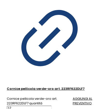
Cornice pellicola verde-oro art. 223RF622DLF7
Cornice pellicola verde-oro art.
AGGIUNGI AL
223RF622DLF7 quantità
PREVENTIVO