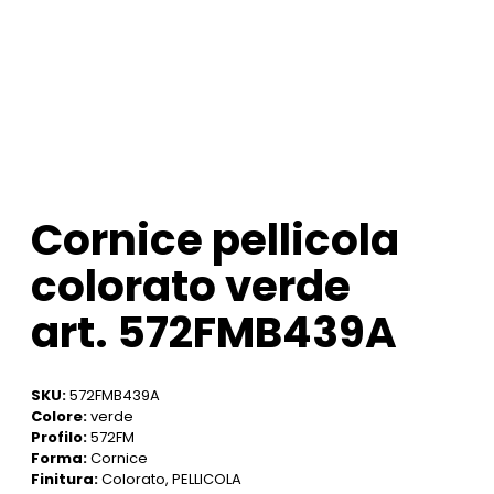
Cornice pellicola
colorato verde
art. 572FMB439A
SKU:
572FMB439A
Colore:
verde
Profilo:
572FM
Forma:
Cornice
Finitura:
Colorato, PELLICOLA