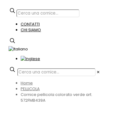
CONTATTI
CHI SIAMO
✕
Home
PELLICOLA
Cornice pellicola colorato verde art.
572FMB439A