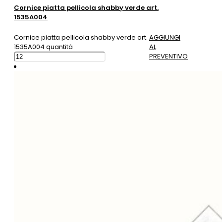
Cornice piatta pellicola shabby verde art.
1535A004
Cornice piatta pellicola shabby verde art.
AGGIUNGI
1535A004 quantità
AL
PREVENTIVO