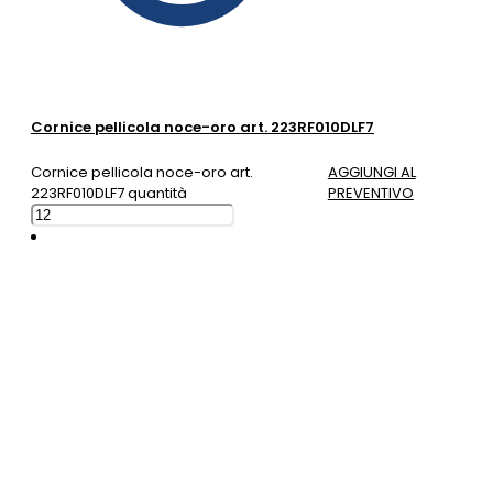
Cornice pellicola noce-oro art. 223RF010DLF7
Cornice pellicola noce-oro art.
AGGIUNGI AL
223RF010DLF7 quantità
PREVENTIVO