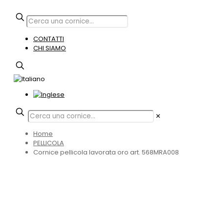
CONTATTI
CHI SIAMO
✕
Home
PELLICOLA
Cornice pellicola lavorata oro art. 568MRA008