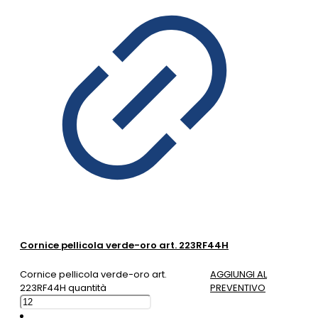
Cornice pellicola verde-oro art. 223RF44H
Cornice pellicola verde-oro art.
AGGIUNGI AL
223RF44H quantità
PREVENTIVO