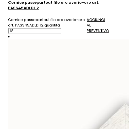
Cornice passepartout filo oro avorio-oro art.
PASS45ADLDH2
Cornice passepartout filo oro avorio-oro
AGGIUNGI
art. PASS45ADLDH2 quantità
AL
PREVENTIVO