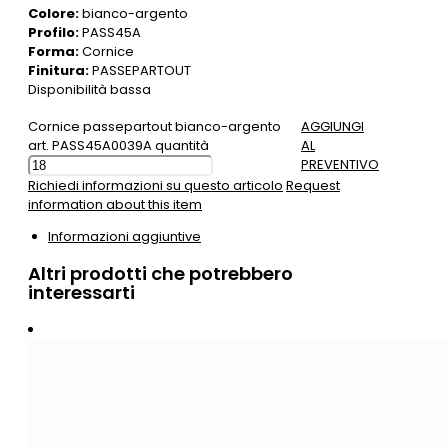
Colore:
bianco-argento
Profilo:
PASS45A
Forma:
Cornice
Finitura:
PASSEPARTOUT
Disponibilità bassa
Cornice passepartout bianco-argento
AGGIUNGI
art. PASS45A0039A quantità
AL
PREVENTIVO
Richiedi informazioni su questo articolo
Request
information about this item
Informazioni aggiuntive
Altri prodotti che potrebbero
interessarti