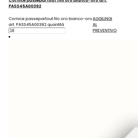
Cornice passepartout filo oro bianco-oro art.
PASS45A00392
Cornice passepartout filo oro bianco-oro
AGGIUNGI
art. PASS45A00392 quantità
AL
PREVENTIVO