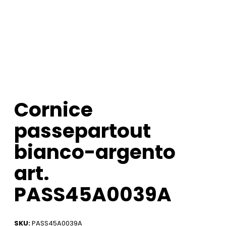
Cornice
passepartout
bianco-argento
art.
PASS45A0039A
SKU:
PASS45A0039A