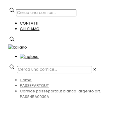
CONTATTI
CHI SIAMO
✕
Home
PASSEPARTOUT
Cornice passepartout bianco-argento art.
PASS45A0039A