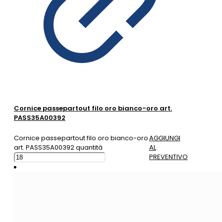
Cornice passepartout filo oro bianco-oro art.
PASS35A00392
Cornice passepartout filo oro bianco-oro
AGGIUNGI
art. PASS35A00392 quantità
AL
PREVENTIVO