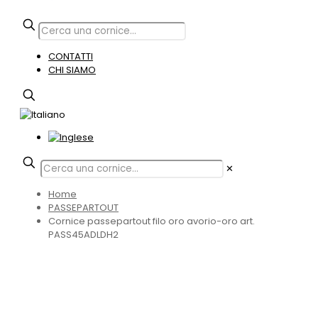
CONTATTI
CHI SIAMO
✕
Home
PASSEPARTOUT
Cornice passepartout filo oro avorio-oro art.
PASS45ADLDH2