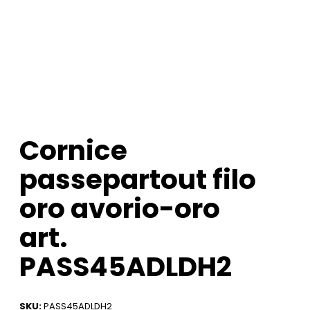
Cornice
passepartout filo
oro avorio-oro
art.
PASS45ADLDH2
SKU:
PASS45ADLDH2