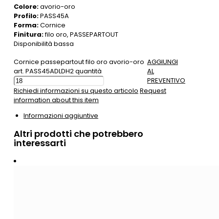
Colore:
avorio-oro
Profilo:
PASS45A
Forma:
Cornice
Finitura:
filo oro, PASSEPARTOUT
Disponibilità bassa
Cornice passepartout filo oro avorio-oro
AGGIUNGI
art. PASS45ADLDH2 quantità
AL
PREVENTIVO
Richiedi informazioni su questo articolo
Request
information about this item
Informazioni aggiuntive
Altri prodotti che potrebbero
interessarti