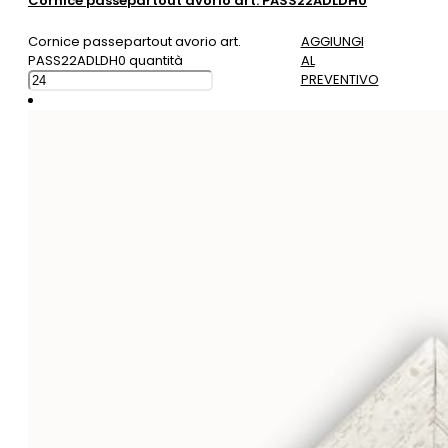
Cornice passepartout avorio art. PASS22ADLDH0
Cornice passepartout avorio art.
AGGIUNGI
PASS22ADLDH0 quantità
AL
PREVENTIVO