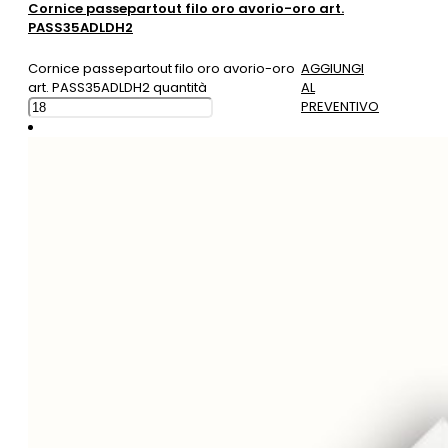
Cornice passepartout filo oro avorio-oro art.
PASS35ADLDH2
Cornice passepartout filo oro avorio-oro
AGGIUNGI
art. PASS35ADLDH2 quantità
AL
PREVENTIVO