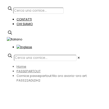
CONTATTI
CHI SIAMO
✕
Home
PASSEPARTOUT
Cornice passepartout filo oro avorio-oro art.
PASS22ADLDH2