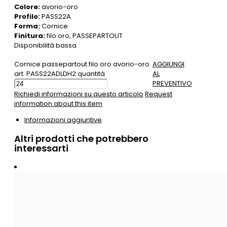
Colore:
avorio-oro
Profilo:
PASS22A
Forma:
Cornice
Finitura:
filo oro, PASSEPARTOUT
Disponibilità bassa
Cornice passepartout filo oro avorio-oro
AGGIUNGI
art. PASS22ADLDH2 quantità
AL
PREVENTIVO
Richiedi informazioni su questo articolo
Request
information about this item
Informazioni aggiuntive
Altri prodotti che potrebbero
interessarti