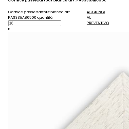
Cornice passepartout bianco art. PASS35AB0500
Cornice passepartout bianco art.
AGGIUNGI
PASS35AB0500 quantità
AL
PREVENTIVO