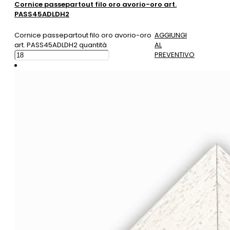
Cornice passepartout filo oro avorio-oro art.
PASS45ADLDH2
Cornice passepartout filo oro avorio-oro
AGGIUNGI
art. PASS45ADLDH2 quantità
AL
PREVENTIVO