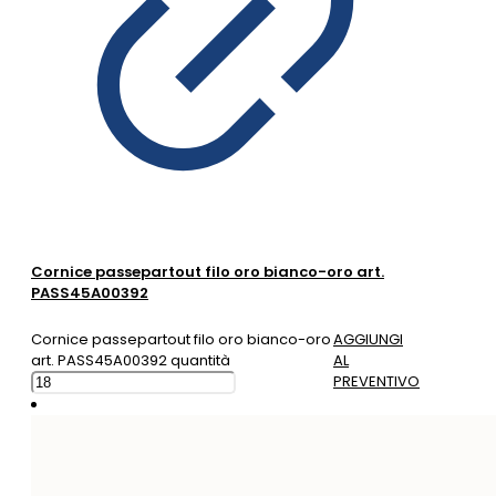
Cornice passepartout filo oro bianco-oro art.
PASS45A00392
Cornice passepartout filo oro bianco-oro
AGGIUNGI
art. PASS45A00392 quantità
AL
PREVENTIVO