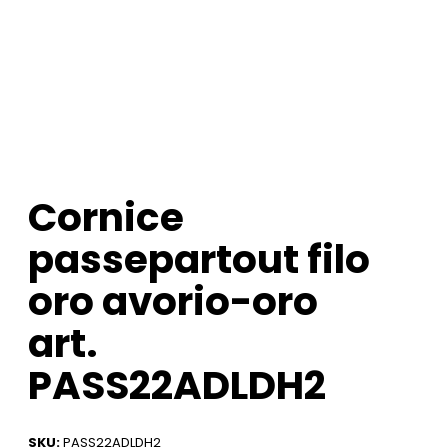
Cornice
passepartout filo
oro avorio-oro
art.
PASS22ADLDH2
SKU:
PASS22ADLDH2